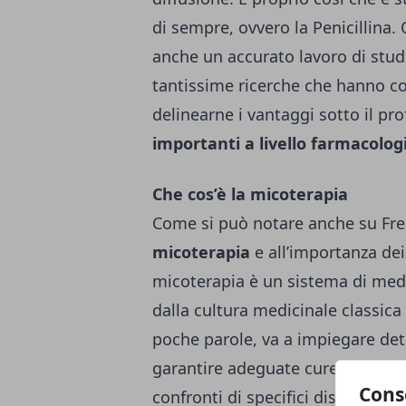
di sempre, ovvero la Penicillina.
anche un accurato lavoro di stud
tantissime ricerche che hanno c
delinearne i vantaggi sotto il pro
importanti a livello farmacolog
Che cos’è la micoterapia
Come si può notare anche su
Fr
micoterapia
e all’importanza dei
micoterapia è un sistema di medi
dalla cultura medicinale classica
poche parole, va a impiegare dete
garantire adeguate cure, ma svol
Cons
confronti di specifici disturbi e