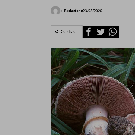
di
Redazione
23/08/2020
Facebook
Twitter
Whatsapp
Condividi