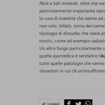
fibre e Sali minerali, oltre che va
particolarmente importante dato 
la cura di malattie che vanno ad 
non solo. Infatti, torna decisam
tipologia di disturbo che viene 
tossici, come ad esempio radiazion
Un altro fungo particolarmente ut
quella ayurvedica è senz’altro l’
Au
tutte quelle patologie che vanno 
situazioni in cui c’è un’insufficie
Facebook
Twitter
Whatsapp
Condividi