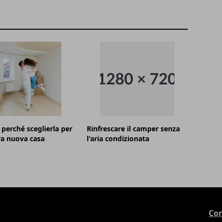
: perché sceglierla per
Rinfrescare il camper senza
ra nuova casa
l'aria condizionata
Con