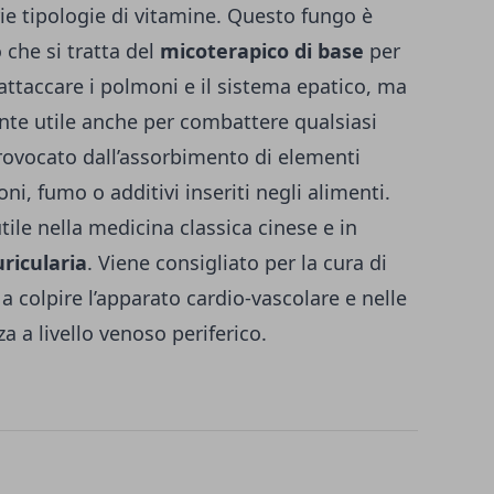
rie tipologie di vitamine.
Questo fungo è
che si tratta del
micoterapico di base
per
attaccare i polmoni e il sistema epatico, ma
ente utile anche per combattere qualsiasi
provocato dall’assorbimento di elementi
i, fumo o additivi inseriti negli alimenti.
ile nella medicina classica cinese e in
ricularia
. Viene consigliato per la cura di
a colpire l’apparato cardio-vascolare e nelle
nza a livello venoso periferico.