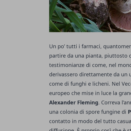
Un po’ tutti i farmaci, quantomeno
partire da una pianta, piuttosto
testimonianze di come, nel mondo
derivassero direttamente da un 
come di funghi e licheni.
Nel Vec
europeo che mise in luce la gran
Alexander Fleming
. Correva l’a
una colonia di spore fungine di
P
contatto in modo del tutto casual
diffusione. È proprio così che è 