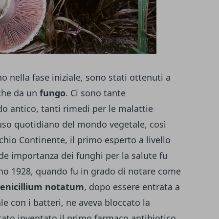
 nella fase iniziale, sono stati ottenuti a
 che da un
fungo
. Ci sono tante
 antico, tanti rimedi per le malattie
uso quotidiano del mondo vegetale, così
chio Continente, il primo esperto a livello
de importanza dei funghi per la salute fu
nno 1928, quando fu in grado di notare come
enicillium notatum
, dopo essere entrata a
e con i batteri, ne aveva bloccato la
stato inventato il primo farmaco antibiotico