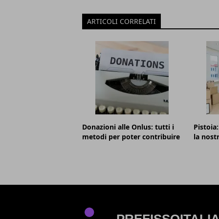
ARTICOLI CORRELATI
Donazioni alle Onlus: tutti i
Pistoia
metodi per poter contribuire
la nost