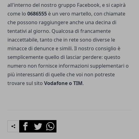
all'interno del
nostro gruppo Facebook
, e si capirà
come lo
0686555
è un vero martello, con chiamate
che possono raggiungere anche una decina di
tentativi al giorno. Qualcosa di francamente
inaccettabile, tanto che in rete sono diverse le
minacce di denunce e simili. Il nostro consiglio è
semplicemente quello di lasciar perdere: questo
numero non fornisce informazioni supplementari o
più interessanti di quelle che voi non potreste
trovare sul sito
Vodafone o TIM
.
Facebook
Twitter
Whatsapp