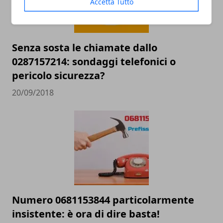
Accetta Tutto
Senza sosta le chiamate dallo
0287157214: sondaggi telefonici o
pericolo sicurezza?
20/09/2018
Numero 0681153844 particolarmente
insistente: è ora di dire basta!