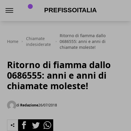
PrefissoItalia
Ritorno di fiamma dallo
Chiamate
Home
0686555: anni e anni di
indesiderate
chiamate moleste!
Ritorno di fiamma dallo
0686555: anni e anni di
chiamate moleste!
di
Redazione
26/07/2018
Facebook
Twitter
Whatsapp