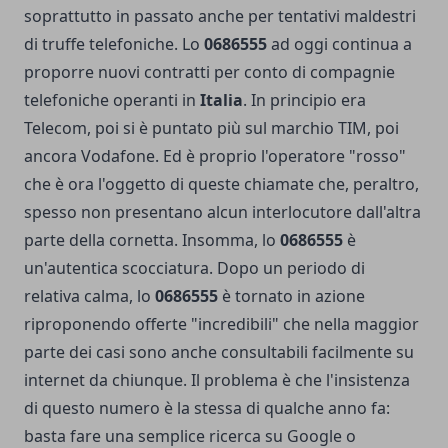
soprattutto in passato anche per tentativi maldestri
di truffe telefoniche. Lo
0686555
ad oggi continua a
proporre nuovi contratti per conto di compagnie
telefoniche operanti in
Italia
. In principio era
Telecom, poi si è puntato più sul marchio TIM, poi
ancora Vodafone. Ed è proprio l'operatore "rosso"
che è ora l'oggetto di queste chiamate che, peraltro,
spesso non presentano alcun interlocutore dall'altra
parte della cornetta. Insomma, lo
0686555
è
un'autentica scocciatura.
Dopo un periodo di
relativa calma, lo
0686555
è tornato in azione
riproponendo offerte "incredibili" che nella maggior
parte dei casi sono anche consultabili facilmente su
internet da chiunque. Il problema è che l'insistenza
di questo numero è la stessa di qualche anno fa:
basta fare una semplice ricerca su Google o