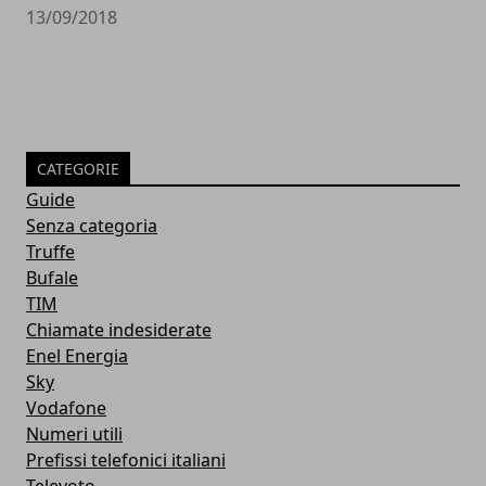
13/09/2018
CATEGORIE
Guide
Senza categoria
Truffe
Bufale
TIM
Chiamate indesiderate
Enel Energia
Sky
Vodafone
Numeri utili
Prefissi telefonici italiani
Televoto