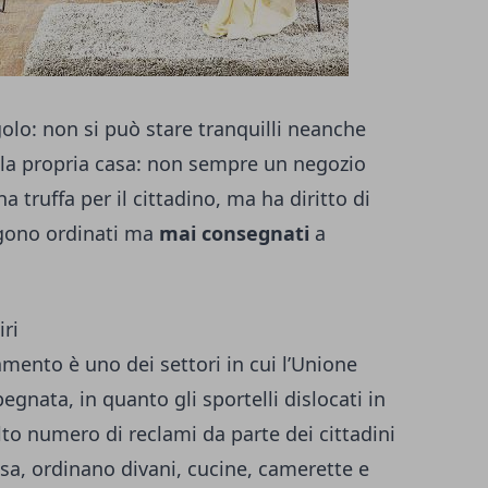
olo: non si può stare tranquilli neanche
 la propria casa: non sempre un
negozio
a truffa per il cittadino, ma ha diritto di
ono ordinati ma
mai consegnati
a
iri
amento è uno dei settori in cui l’Unione
nata, in quanto gli sportelli dislocati in
olto numero di reclami da parte dei cittadini
sa, ordinano divani, cucine, camerette e