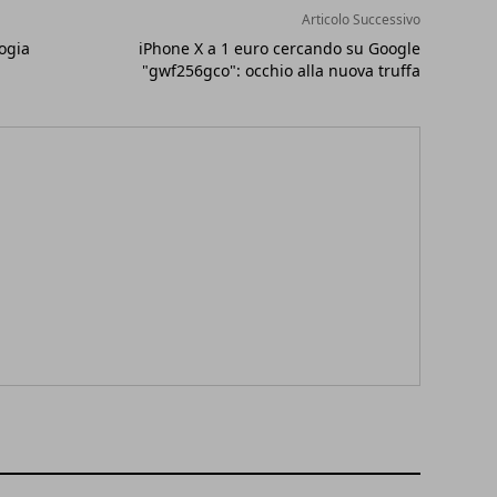
Articolo Successivo
ogia
iPhone X a 1 euro cercando su Google
"gwf256gco": occhio alla nuova truffa