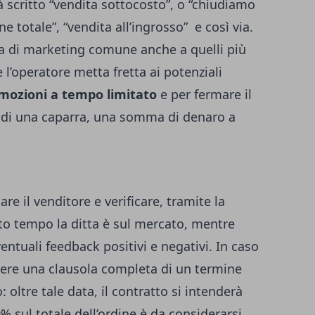
à scritto “vendita sottocosto”, o “chiudiamo
ne totale”, “vendita all’ingrosso” e così via.
a di marketing comune anche a quelli più
l’operatore metta fretta ai potenziali
mozioni a tempo limitato
e per fermare il
o di una caparra, una somma di denaro a
re il venditore e verificare, tramite la
to tempo la ditta è sul mercato, mentre
entuali feedback positivi e negativi. In caso
ttere una clausola completa di un termine
oltre tale data, il contratto si intenderà
30% sul totale dell’ordine è da considerarsi