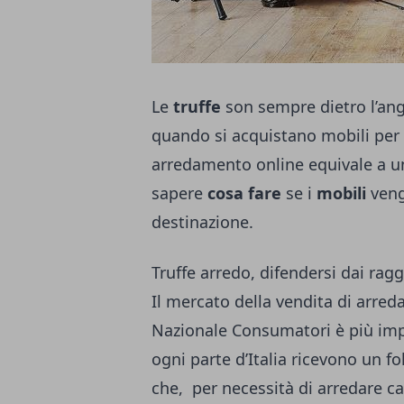
Le
truffe
son sempre dietro l’ang
quando si acquistano mobili per
arredamento online
equivale a un
sapere
cosa fare
se i
mobili
veng
destinazione.
Truffe arredo, difendersi dai ragg
Il mercato della vendita di arred
Nazionale Consumatori è più impeg
ogni parte d’Italia ricevono un f
che, per necessità di arredare ca