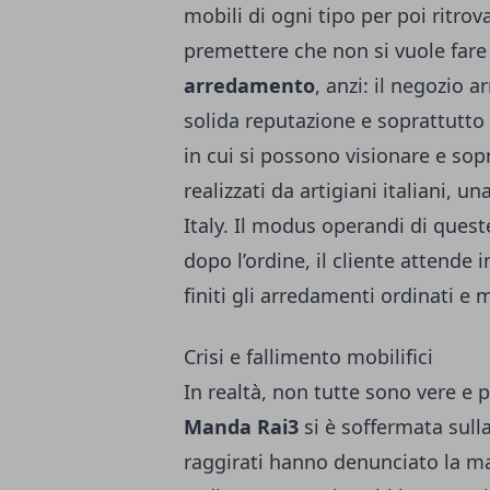
mobili di ogni tipo per poi ritro
premettere che non si vuole fare
arredamento
, anzi: il negozio
solida reputazione e soprattutto
in cui si possono visionare e sop
realizzati da artigiani italiani, 
Italy. Il modus operandi di quest
dopo l’ordine, il cliente attende
finiti gli arredamenti ordinati e 
Crisi e fallimento mobilifici
In realtà, non tutte sono vere e p
Manda Rai3
si è soffermata sull
raggirati hanno denunciato la m