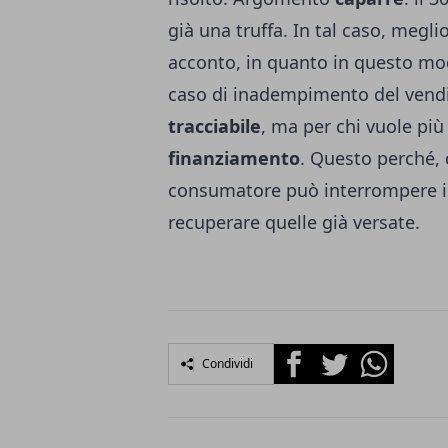
già una truffa. In tal caso, megl
acconto, in quanto in questo mod
caso di inadempimento del vend
tracciabile
, ma per chi vuole più
finanziamento
. Questo perché, q
consumatore può interrompere il
recuperare quelle già versate.
Facebook
Twitter
Whatsapp
Condividi