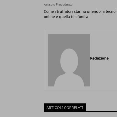
Articolo Precedente
Come i truffatori stanno unendo la tecnol
online e quella telefonica
Redazione
ARTICOLI CORRELATI