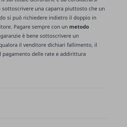
io sottoscrivere una caparra piuttosto che un
o si può richiedere indietro il doppio in
itore. Pagare sempre con un
metodo
 garanzie è bene sottoscrivere un
ualora il venditore dichiari fallimento, il
 pagamento delle rate e addirittura