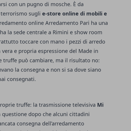
varsi con un pugno di mosche. È da
 terrorismo sugli
e-store online di mobili e
 arredamento online Arredamento Pari ha una
 ha la sede centrale a Rimini e show room
rattutto toccare con mano i pezzi di arredo
una vera e propria espressione del Made in
e truffe può cambiare, ma il risultato no:
 invano la consegna e non si sa dove siano
mai consegnati.
roprie truffe: la trasmissione televisiva
Mi
a questione dopo che alcuni cittadini
ancata consegna dell’arredamento