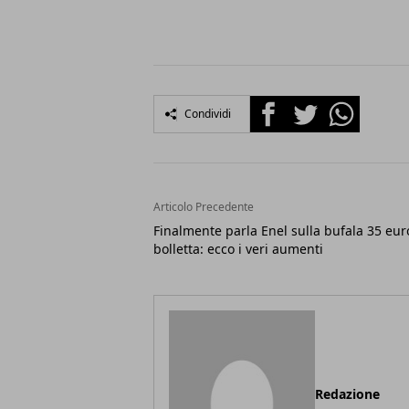
Facebook
Twitter
Whatsapp
Condividi
Articolo Precedente
Finalmente parla Enel sulla bufala 35 eur
bolletta: ecco i veri aumenti
Redazione