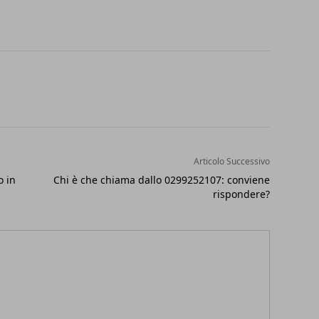
Articolo Successivo
o in
Chi è che chiama dallo 0299252107: conviene
rispondere?