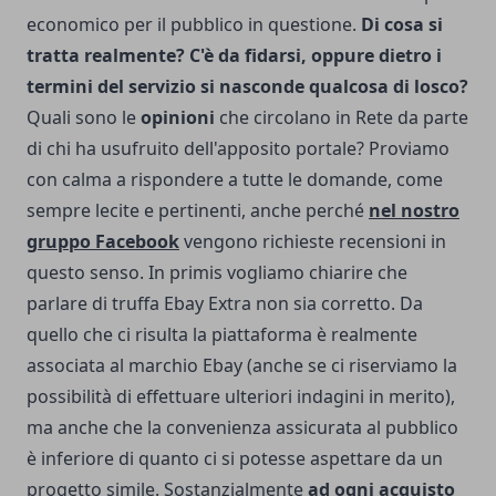
economico per il pubblico in questione.
Di cosa si
tratta realmente? C'è da fidarsi, oppure dietro i
termini del servizio si nasconde qualcosa di losco?
Quali sono le
opinioni
che circolano in Rete da parte
di chi ha usufruito dell'apposito portale? Proviamo
con calma a rispondere a tutte le domande, come
sempre lecite e pertinenti, anche perché
nel nostro
gruppo Facebook
vengono richieste recensioni in
questo senso.
In primis vogliamo chiarire che
parlare di truffa Ebay Extra non sia corretto. Da
quello che ci risulta la piattaforma è realmente
associata al marchio Ebay (anche se ci riserviamo la
possibilità di effettuare ulteriori indagini in merito),
ma anche che la convenienza assicurata al pubblico
è inferiore di quanto ci si potesse aspettare da un
progetto simile. Sostanzialmente
ad ogni acquisto