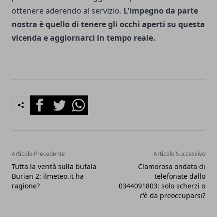
ottenere aderendo al servizio.
L'impegno da parte
nostra è quello di tenere gli occhi aperti su questa
vicenda e aggiornarci in tempo reale.
Facebook
Twitter
Whatsapp
Articolo Precedente
Articolo Successivo
Tutta la verità sulla bufala
Clamorosa ondata di
Burian 2: ilmeteo.it ha
telefonate dallo
ragione?
0344091803: solo scherzi o
c'è da preoccuparsi?