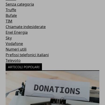
Senza categoria
Truffe
Bufale
TIM
Chiamate indesiderate
Enel Energia
Sky
Vodafone
Numeri utili
Prefissi telefonici italiani
Televoto
ARTICOLI POPOLARI